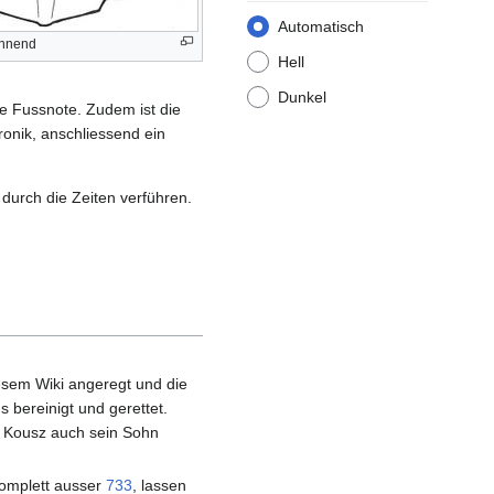
Automatisch
annend
Hell
Dunkel
ne Fussnote. Zudem ist die
ronik, anschliessend ein
durch die Zeiten verführen.
iesem Wiki angeregt und die
 bereinigt und gerettet.
re Kousz auch sein Sohn
komplett ausser
733
, lassen