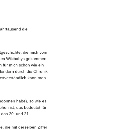
Jahrtausend die
tgeschichte, die mich vom
meines Wikibabys gekommen:
h für mich schon wie ein
lendern durch die Chronik
lbstverständlich kann man
begonnen habe), so wie es
hen ist; das bedeutet für
s das 20. und 21.
e, die mit derselben Ziffer