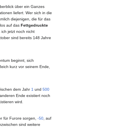
Überblick über ein Ganzes
ionen liefert. Wer sich in die
mlich diejenigen, die für das
elos auf das
Fettgedruckte
ich jetzt noch nicht
tober sind bereits 148 Jahre
entum beginnt, sich
Reich kurz vor seinem Ende,
 zwischen dem Jahr
1
und
500
 anderen Ende existiert noch
stieren wird.
er für Furore sorgen,
-50
, auf
Inzwischen sind weitere