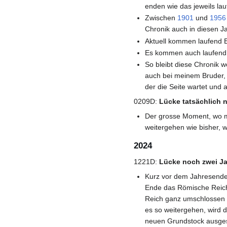
enden wie das jeweils lau
Zwischen
1901
und
1956
Chronik auch in diesen Ja
Aktuell kommen laufend Ei
Es kommen auch laufend w
So bleibt diese Chronik 
auch bei meinem Bruder, 
der die Seite wartet und 
0209D:
Lücke tatsächlich 
Der grosse Moment, wo mei
weitergehen wie bisher, w
2024
1221D:
Lücke noch zwei J
Kurz vor dem Jahresende 
Ende das Römische Reich
Reich ganz umschlossen i
es so weitergehen, wird 
neuen Grundstock ausgest