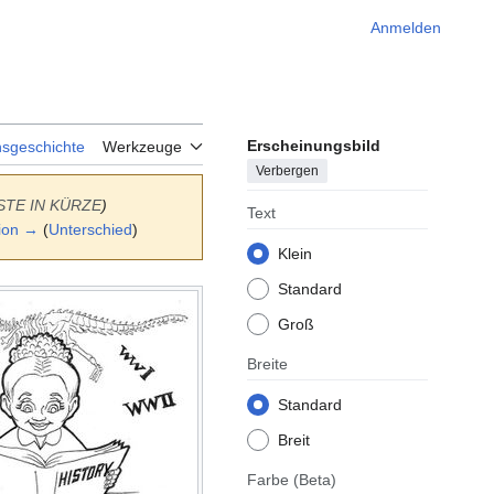
Anmelden
Erscheinungsbild
nsgeschichte
Werkzeuge
Verbergen
STE IN KÜRZE
)
Text
ion →
(
Unterschied
)
Klein
Standard
Groß
Breite
Standard
Breit
Farbe
(Beta)