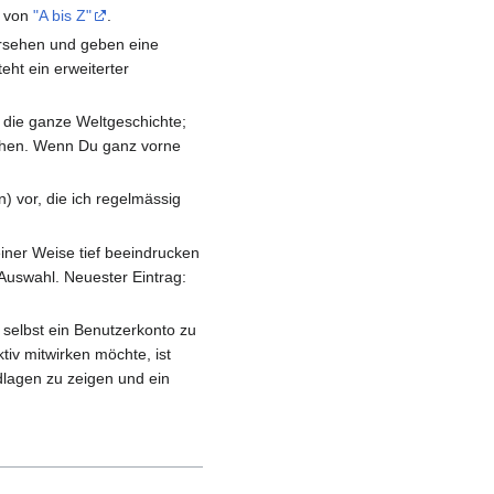
n von
"A bis Z"
.
rsehen und geben eine
eht ein erweiterter
 die ganze Weltgeschichte;
rsehen. Wenn Du ganz vorne
n) vor, die ich regelmässig
iner Weise tief beeindrucken
 Auswahl. Neuester Eintrag:
 selbst ein Benutzerkonto zu
tiv mitwirken möchte, ist
ndlagen zu zeigen und ein