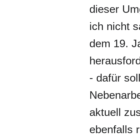
dieser Um
ich nicht 
dem 19. J
herausfor
- dafür so
Nebenarbei
aktuell 
ebenfalls 