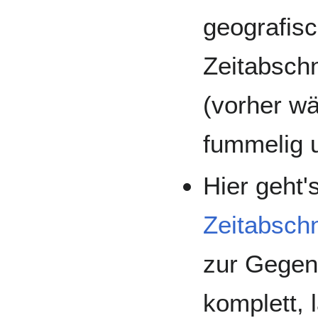
geografis
Zeitabschn
(vorher w
fummelig 
Hier geht'
Zeitabschn
zur Gegenw
komplett, 