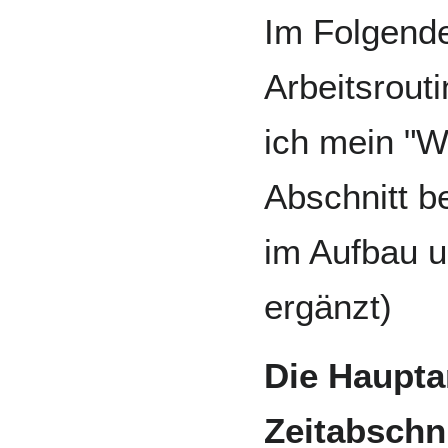
Im Folgende
Arbeitsrout
ich mein "Wi
Abschnitt be
im Aufbau u
ergänzt)
Die Haupta
Zeitabschn