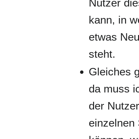
Nutzer di
kann, in w
etwas Neu
steht.
Gleiches g
da muss i
der Nutzer
einzelnen 