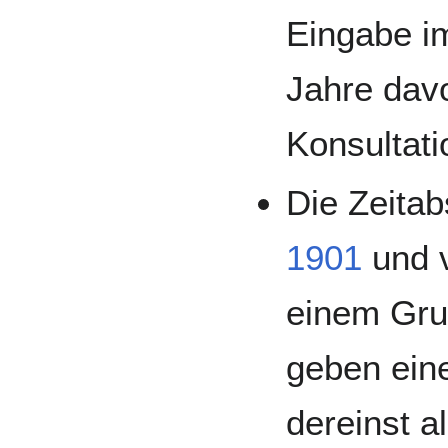
Eingabe im
Jahre davo
Konsultat
Die Zeitab
1901
und 
einem Gru
geben eine
dereinst a