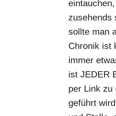
eintauchen,
zusehends 
sollte man 
Chronik ist 
immer etwas
ist JEDER E
per Link zu
geführt wird