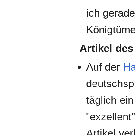
ich gerade
Königtüme
Artikel des
Auf der
Ha
deutschsp
täglich ein
"exzellent
Artikel ve