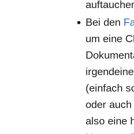
auftauche
Bei den
Fa
um eine C
Dokumenta
irgendeine
(einfach s
oder auch 
also eine 