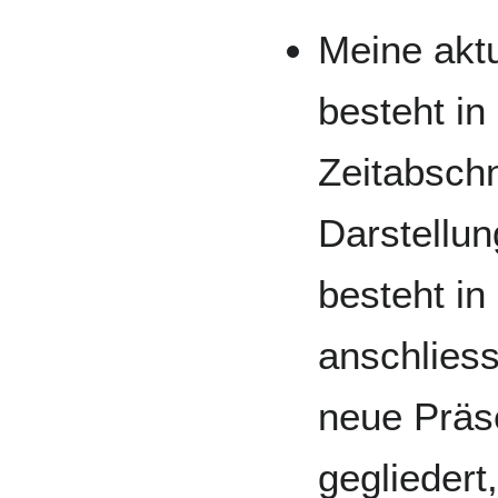
Meine aktu
besteht in
Zeitabschn
Darstellun
besteht in
anschliess
neue Präse
gegliedert