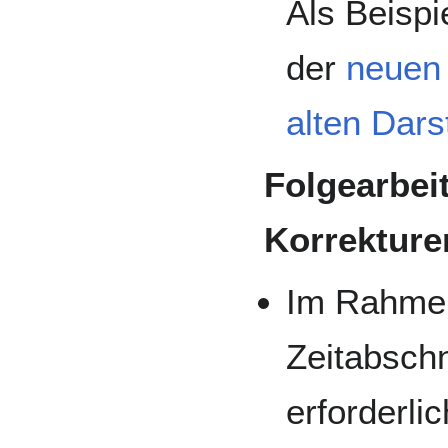
Als Beispi
der
neuen 
alten Dars
Folgearbei
Korrekture
Im Rahme
Zeitabschn
erforderli