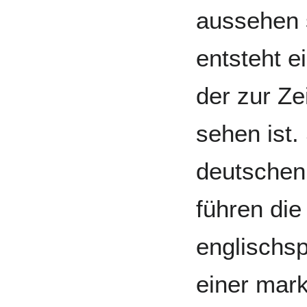
aussehen s
entsteht e
der zur Ze
sehen ist. 
deutschen
führen die
englischs
einer mar