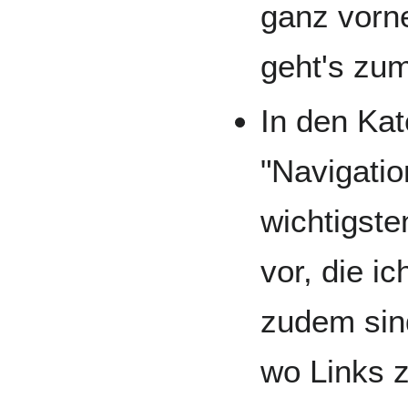
ganz vorne
geht's zu
In den Kat
"Navigation
wichtigste
vor, die i
zudem sind
wo Links 