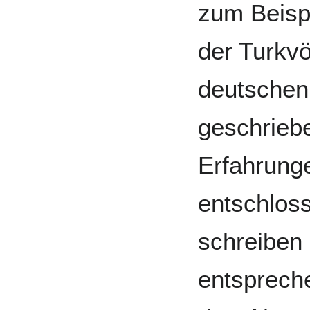
zum Beispi
der Turkvö
deutschen 
geschrieb
Erfahrung
entschloss
schreiben 
entsprech