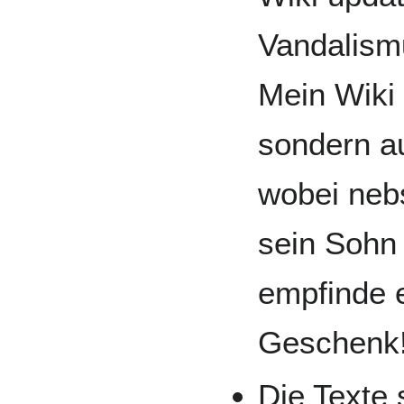
Vandalismu
Mein Wiki 
sondern au
wobei neb
sein Sohn 
empfinde e
Geschenk
Die Texte