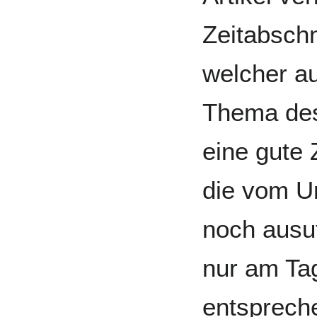
Zeitabschn
welcher au
Thema des 
eine gute
die vom U
noch ausuf
nur am Tag
entspreche