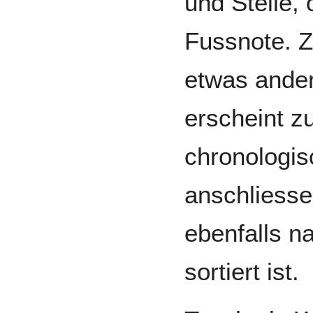
und Stelle,
Fussnote. Z
etwas ander
erscheint z
chronologis
anschliesse
ebenfalls n
sortiert ist.