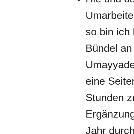
Umarbeiten
so bin ich
Bündel an 
Umayyaden
eine Seite
Stunden zu
Ergänzunge
Jahr durc