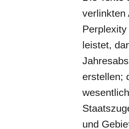
verlinkten
Perplexity
leistet, d
Jahresabs
erstellen; 
wesentlic
Staatszuge
und Gebie