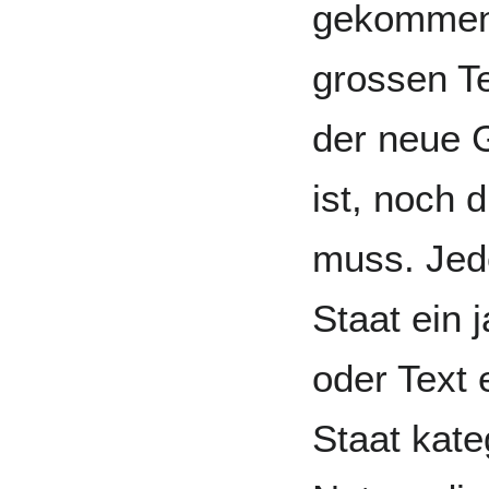
gekommen,
grossen Te
der neue G
ist, noch 
muss. Jed
Staat ein 
oder Text 
Staat kate