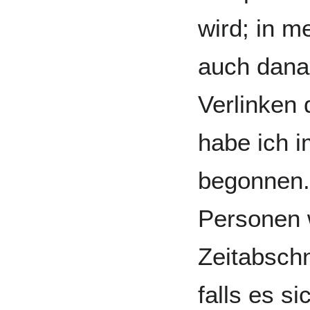
wird; in m
auch dana
Verlinken 
habe ich i
begonnen
Personen 
Zeitabschn
falls es s