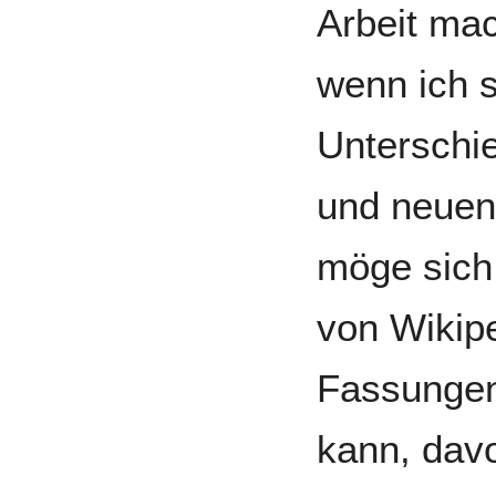
Arbeit mac
wenn ich 
Unterschi
und neuen
möge sich 
von Wikip
Fassungen
kann, davo