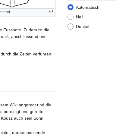
Automatisch
annend
Hell
Dunkel
ne Fussnote. Zudem ist die
ronik, anschliessend ein
durch die Zeiten verführen.
iesem Wiki angeregt und die
 bereinigt und gerettet.
re Kousz auch sein Sohn
leistet, daraus passende