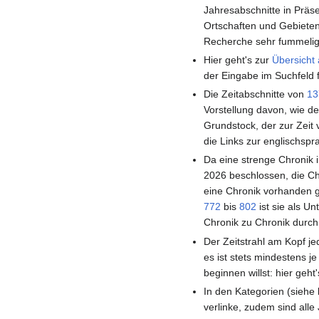
Jahresabschnitte in Präse
Ortschaften und Gebieten,
Recherche sehr fummelig
Hier geht's zur
Übersicht 
der Eingabe im Suchfeld f
Die Zeitabschnitte von
13
Vorstellung davon, wie de
Grundstock, der zur Zeit
die Links zur englischspr
Da eine strenge Chronik i
2026 beschlossen, die Ch
eine Chronik vorhanden 
772
bis
802
ist sie als U
Chronik zu Chronik durch 
Der Zeitstrahl am Kopf j
es ist stets mindestens j
beginnen willst: hier geh
In den Kategorien (siehe l
verlinke, zudem sind alle