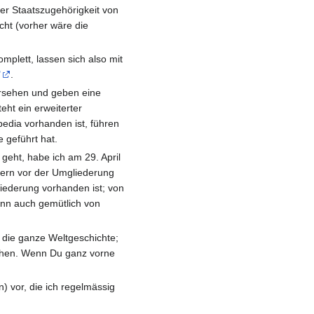
der Staatszugehörigkeit von
cht (vorher wäre die
mplett, lassen sich also mit
"
.
rsehen und geben eine
eht ein erweiterter
ipedia vorhanden ist, führen
 geführt hat.
geht, habe ich am 29. April
fern vor der Umgliederung
liederung vorhanden ist; von
dann auch gemütlich von
 die ganze Weltgeschichte;
rsehen. Wenn Du ganz vorne
n) vor, die ich regelmässig