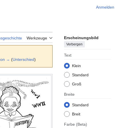
Anmelden
Erscheinungsbild
nsgeschichte
Werkzeuge
Verbergen
Text
ion →
(
Unterschied
)
Klein
Standard
Groß
Breite
Standard
Breit
Farbe
(Beta)