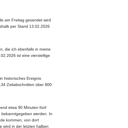
ils am Freitag gesendet wird
weshalb per Stand 13.02.2026
, die ich ebenfalls in meine
2.2026 ist eine vierstellige
n historisches Ereignis
 134 Zeitabschnitten über 800
rend etwa 90 Minuten fünf
en bekanntgegeben werden. In
unde kommen, von dort
 wird in der letzten halben