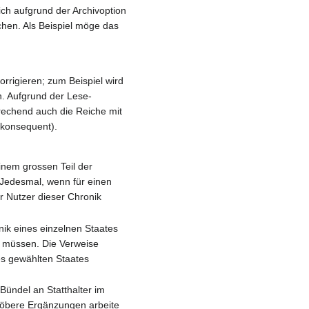
ch aufgrund der Archivoption
chen. Als Beispiel möge das
rrigieren; zum Beispiel wird
n. Aufgrund der Lese-
prechend auch die Reiche mit
 konsequent).
inem grossen Teil der
. Jedesmal, wenn für einen
er Nutzer dieser Chronik
nik eines einzelnen Staates
zu müssen. Die Verweise
es gewählten Staates
Bündel an Statthalter im
röbere Ergänzungen arbeite