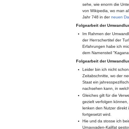
sehe, wie enorm die Unte
von Wikipedia, wo man al
Jahr 748 in der
neuen Dar
Folgearbeit der Umwandlu
Im Rahmen der Umwandlung
der Herrschertitel der Tu
Erfahrungen habe ich mic
dem Namensteil "Kaganat"
Folgearbeit der Umwandlu
Leider bin ich nicht sch
Zeitabschnitte, wo der ne
Staat ein jahresspezifisch
nachsehen kann, in welch
Gleiches gilt für die Ver
gezielt verfolgen können,
lenken den Nutzer direkt
fortgesetzt wird.
Hie und da stosse ich bei
Umayyaden-Kalifat gesto