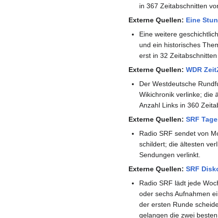
in 367 Zeitabschnitten v
Externe Quellen:
Eine Stun
Eine weitere geschichtlic
und ein historisches Them
erst in 32 Zeitabschnitte
Externe Quellen:
WDR Zeit
Der Westdeutsche Rundfun
Wikichronik verlinke; die
Anzahl Links in 360 Zeit
Externe Quellen:
SRF Tage
Radio SRF sendet von Mont
schildert; die ältesten v
Sendungen verlinkt.
Externe Quellen:
SRF Disk
Radio SRF lädt jede Woch
oder sechs Aufnahmen ein
der ersten Runde scheide
gelangen die zwei besten 