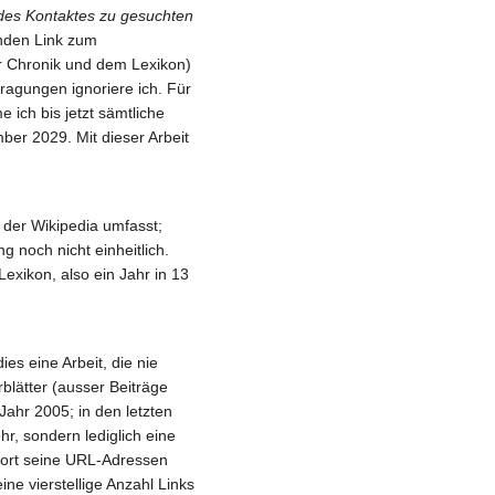
des Kontaktes zu gesuchten
nden Link zum
er Chronik und dem Lexikon)
tragungen ignoriere ich. Für
 ich bis jetzt sämtliche
ber 2029. Mit dieser Arbeit
l der Wikipedia umfasst;
g noch nicht einheitlich.
exikon, also ein Jahr in 13
es eine Arbeit, die nie
rblätter (ausser Beiträge
ahr 2005; in den letzten
r, sondern lediglich eine
dort seine URL-Adressen
ine vierstellige Anzahl Links