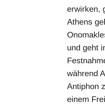
erwirken, 
Athens ge
Onomakles 
und geht i
Festnahme
während A
Antiphon z
einem Fre