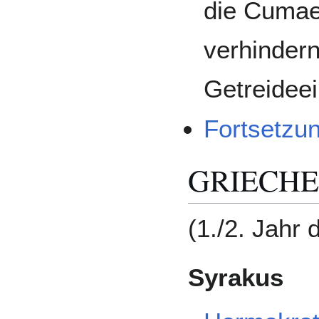
die Cumae
verhindern
Getreideei
Fortsetzu
GRIECH
(1./2. Jahr
Syrakus