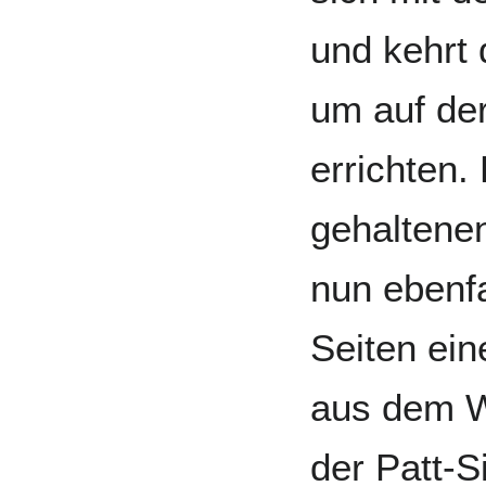
und kehrt
um auf der
errichten.
gehaltenen
nun ebenfa
Seiten ein
aus dem W
der Patt-S