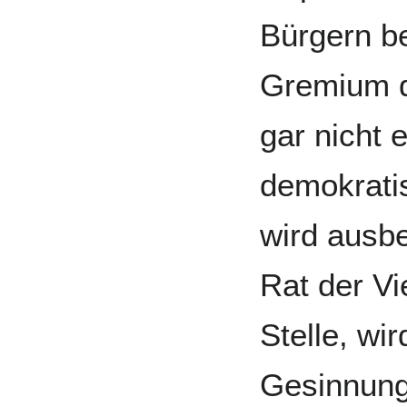
Bürgern b
Gremium d
gar nicht e
demokrati
wird ausbe
Rat der Vi
Stelle, wi
Gesinnung