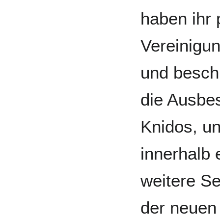
haben ihr 
Vereinigun
und beschr
die Ausbes
Knidos, u
innerhalb 
weitere S
der neuen