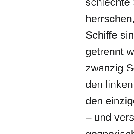
schlechte 
herrschen,
Schiffe s
getrennt w
zwanzig Sc
den linken
den einzi
– und vers
gegnerisch