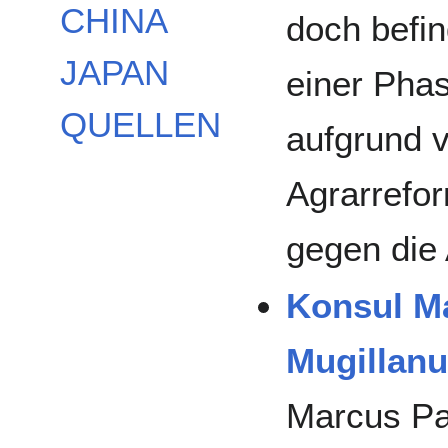
CHINA
doch befin
JAPAN
einer Pha
QUELLEN
aufgrund 
Agrarrefo
gegen die 
Konsul Ma
Mugillan
Marcus Pa