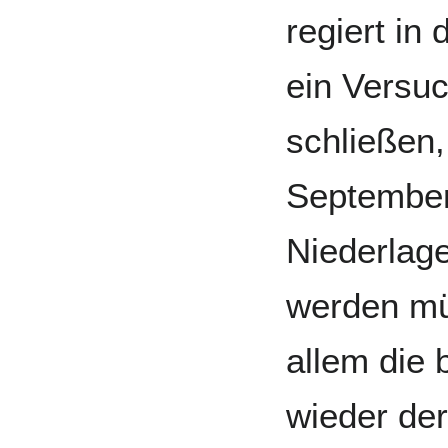
regiert in
ein Versuc
schließen,
September 
Niederlag
werden mü
allem die 
wieder de