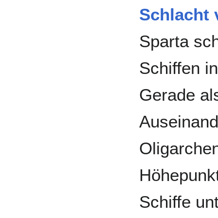
Schlacht 
Sparta sch
Schiffen i
Gerade als
Auseinand
Oligarche
Höhepunkt 
Schiffe u