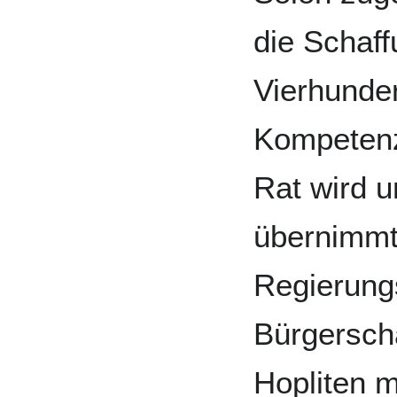
die Schaff
Vierhunde
Kompetenz
Rat wird 
übernimmt 
Regierung
Bürgerscha
Hopliten m