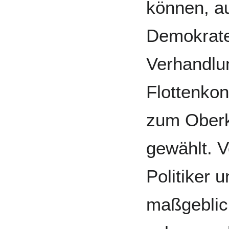
können, au
Demokrate
Verhandlu
Flottenko
zum Ober
gewählt. 
Politiker 
maßgeblich