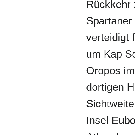
Rückkehr 
Spartaner 
verteidigt 
um Kap So
Oropos im
dortigen H
Sichtweite
Insel Eubo