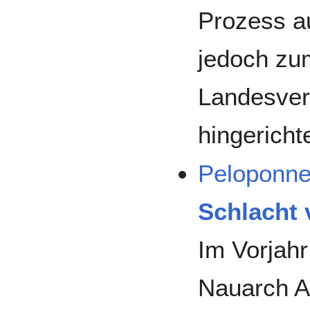
Prozess a
jedoch zu
Landesverr
hingerichte
Peloponne
Schlacht
Im Vorjahr
Nauarch A