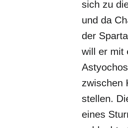
sich zu d
und da Ch
der Sparta
will er mit
Astyochos
zwischen 
stellen. D
eines Stu