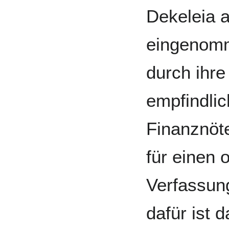
Dekeleia 
eingenom
durch ihre
empfindlic
Finanznöt
für einen 
Verfassun
dafür ist 