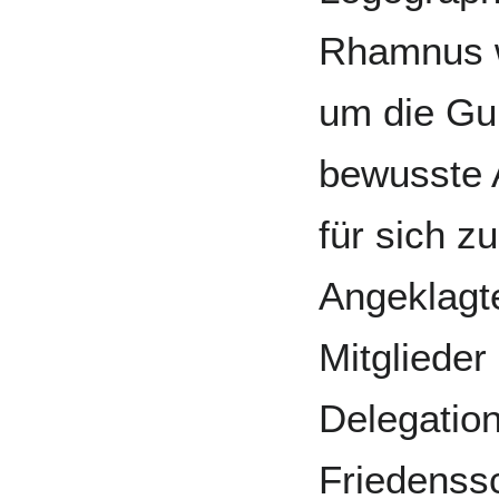
Rhamnus w
um die Gu
bewusste 
für sich z
Angeklagte
Mitglieder
Delegation
Friedenss