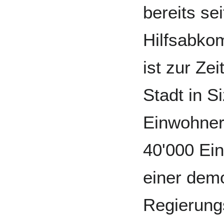
bereits se
Hilfsabko
ist zur Ze
Stadt in S
Einwohnerz
40'000 Ein
einer dem
Regierung