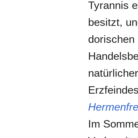
Tyrannis e
besitzt, u
dorischen 
Handelsbe
natürliche
Erzfeindes
Hermenfre
Im Sommer