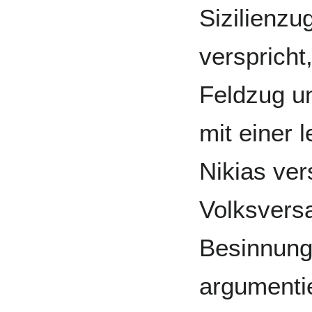
Sizilienz
verspricht
Feldzug u
mit einer 
Nikias ver
Volksvers
Besinnung
argumenti