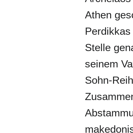
Athen ges
Perdikkas 
Stelle gen
seinem Vat
Sohn-Reih
Zusammenh
Abstammu
makedonis