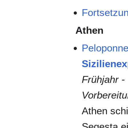
Fortsetzu
Athen
Peloponne
Siziliene
Frühjahr -
Vorbereitu
Athen schi
Segesta e