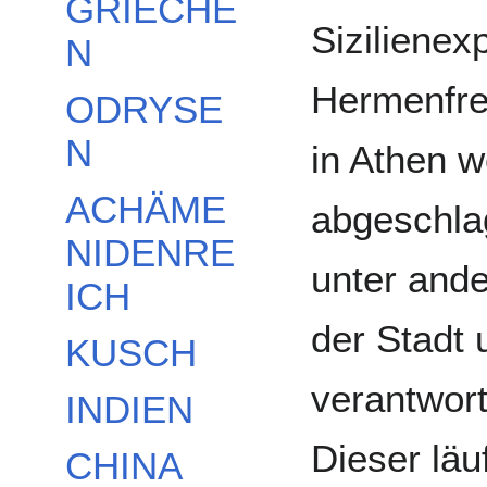
GRIECHE
Siziliene
N
Hermenfre
ODRYSE
N
in Athen w
ACHÄME
abgeschlag
NIDENRE
unter ande
ICH
der Stadt 
KUSCH
verantwort
INDIEN
Dieser läu
CHINA