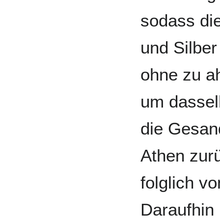
sodass di
und Silber
ohne zu ah
um dasselb
die Gesan
Athen zurü
folglich 
Daraufhin 