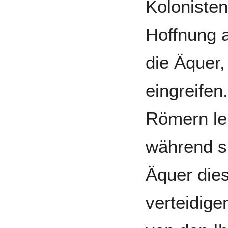
Kolonisten
Hoffnung 
die Äquer,
eingreifen
Römern lei
während si
Äquer dies
verteidige