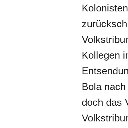
Kolonisten
zurücksch
Volkstribu
Kollegen i
Entsendun
Bola nach 
doch das 
Volkstribu