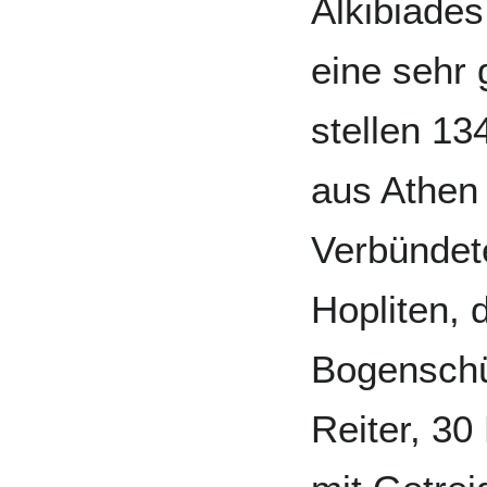
Alkibiades
eine sehr 
stellen 13
aus Athen
Verbündet
Hopliten, 
Bogenschü
Reiter, 30