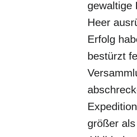
gewaltige 
Heer ausr
Erfolg hab
bestürzt f
Versammlu
abschreck
Expedition
größer als