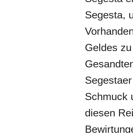
Segesta, 
Vorhanden
Geldes zu
Gesandten
Segestaer
Schmuck u
diesen Rei
Bewirtung