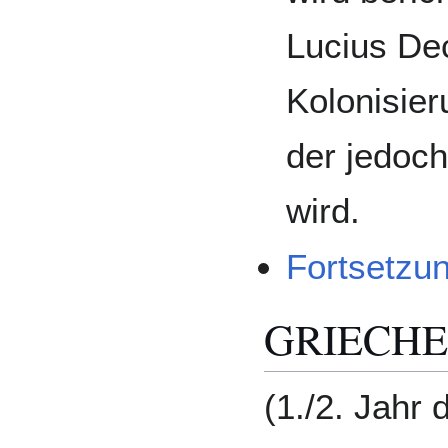
Lucius Dec
Kolonisier
der jedoch
wird.
Fortsetzu
GRIECH
(1./2. Jahr