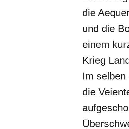
die Aequer
und die Bo
einem kur
Krieg Lan
Im selben 
die Veient
aufgeschob
Überschwe