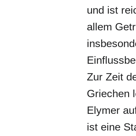
und ist re
allem Getr
insbesond
Einflussbe
Zur Zeit d
Griechen l
Elymer auf
ist eine S