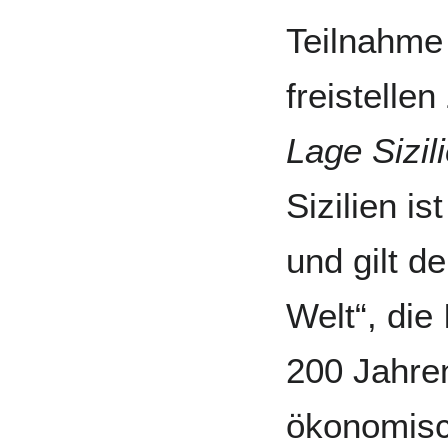
Teilnahme
freistellen
Lage Sizil
Sizilien i
und gilt d
Welt“, die 
200 Jahre
ökonomisc