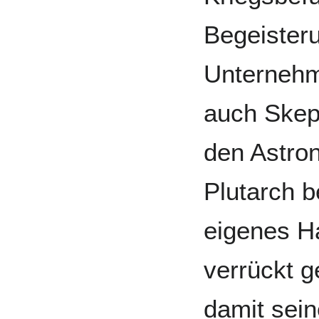
Begeisteru
Unternehme
auch Skep
den Astro
Plutarch b
eigenes Ha
verrückt 
damit sei