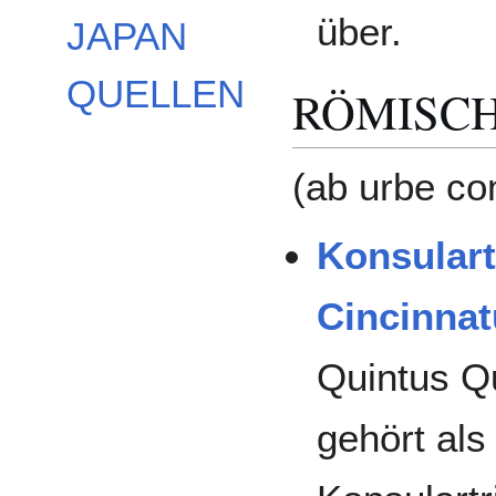
über.
JAPAN
QUELLEN
RÖMISCH
(ab urbe c
Konsulart
Cincinnat
Quintus Qu
gehört als