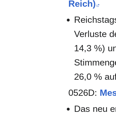
Reich)
Reichstag
Verluste 
14,3 %) un
Stimmenge
26,0 % auf
0526D:
Mes
Das neu e