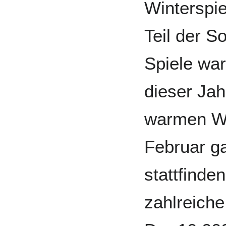
Winterspie
Teil der 
Spiele wa
dieser Ja
warmen We
Februar g
stattfinde
zahlreiche