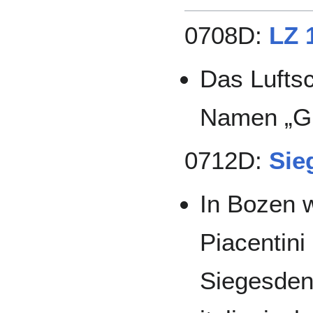
0708D:
LZ 
Das Luftsc
Namen „Gra
0712D:
Sie
In Bozen 
Piacentini
Siegesden