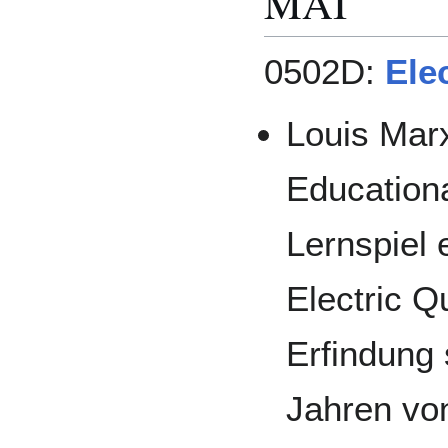
MAI
0502D:
Ele
Louis Marx
Education
Lernspiel 
Electric Q
Erfindung 
Jahren vo