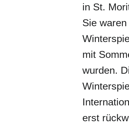
in St. Mori
Sie waren 
Winterspie
mit Somme
wurden. D
Winterspie
Internati
erst rück