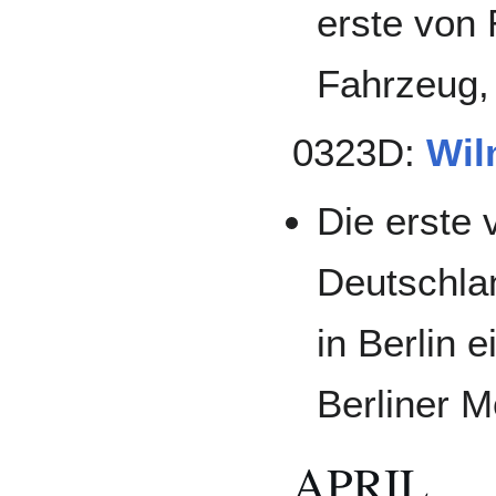
erste von
Fahrzeug,
0323D:
Wil
Die erste 
Deutschla
in Berlin 
Berliner 
APRIL