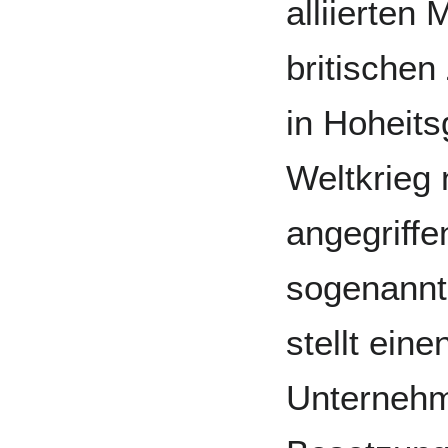
alliierten
britische
in Hoheit
Weltkrieg
angegriffe
sogenannt
stellt ein
Unternehm