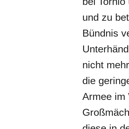
bei Torni
und zu bet
Bündnis v
Unterhänd
nicht mehr
die gering
Armee im 
Großmäch
diese in d