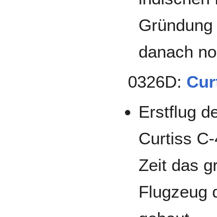
Gründung 
danach no
0326D:
Cur
Erstflug d
Curtiss C
Zeit das g
Flugzeug 