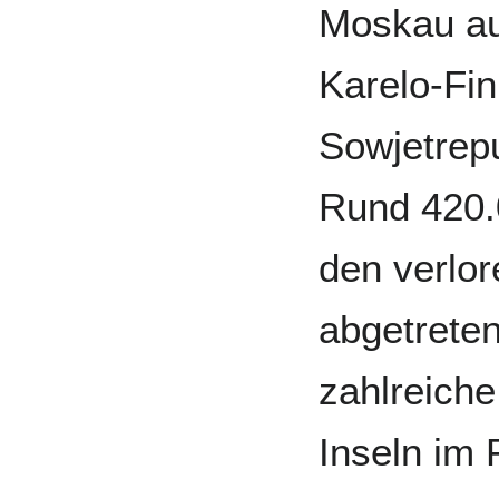
Moskau auf
Karelo-Fin
Sowjetrep
Rund 420.
den verlor
abgetrete
zahlreiche
Inseln im