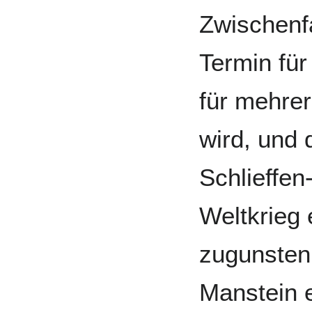
Zwischenfa
Termin für
für mehre
wird, und 
Schlieffe
Weltkrieg 
zugunsten
Manstein e