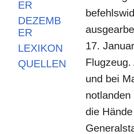
ER
befehlswid
DEZEMB
ausgearbe
ER
17. Januar
LEXIKON
Flugzeug. A
QUELLEN
und bei M
notlanden 
die Hände
Generalst