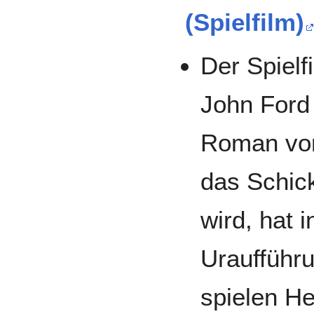
(Spielfilm)
Der Spielf
John Ford
Roman von
das Schick
wird, hat 
Uraufführu
spielen H