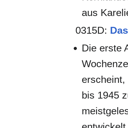
aus Karel
0315D:
Das
Die erste
Wochenze
erscheint,
bis 1945 z
meistgele
entwickelt