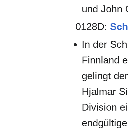
und John 
0128D:
Sch
In der Sc
Finnland 
gelingt de
Hjalmar Si
Division e
endgültige