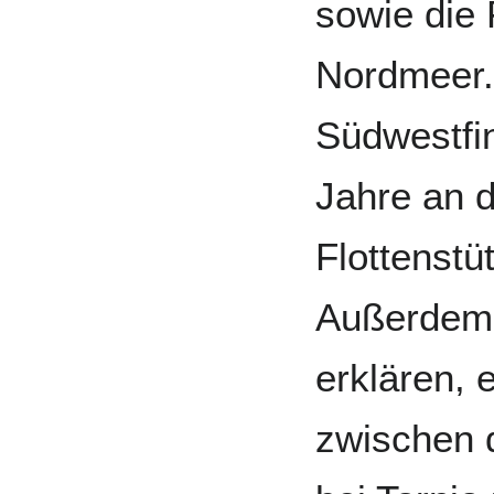
sowie die 
Nordmeer.
Südwestfin
Jahre an d
Flottenstü
Außerdem 
erklären,
zwischen 