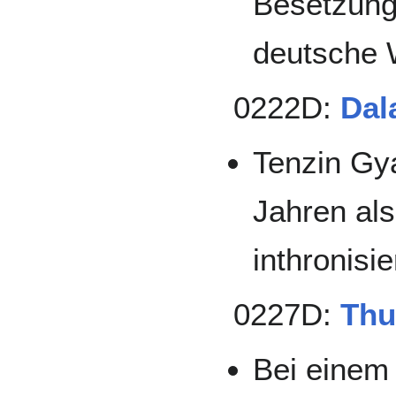
Besetzung
deutsche 
0222D:
Dal
Tenzin Gya
Jahren als
inthronisie
0227D:
Thu
Bei einem 