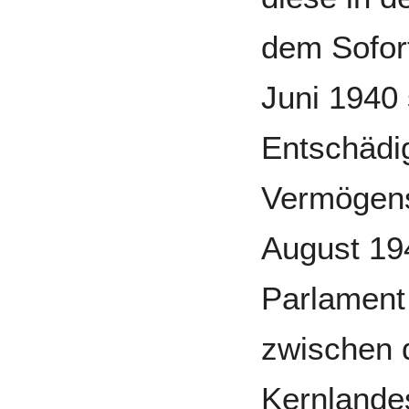
dem Sofor
Juni 1940
Entschädi
Vermögen
August 194
Parlament
zwischen 
Kernlande