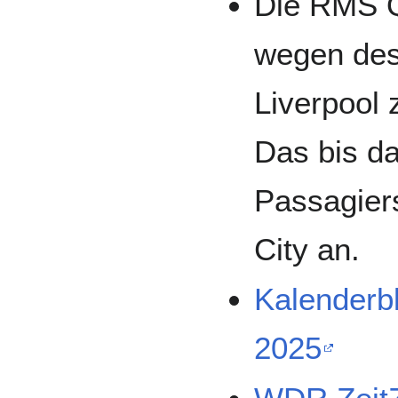
Die RMS Q
wegen des
Liverpool 
Das bis da
Passagiers
City an.
Kalenderb
2025