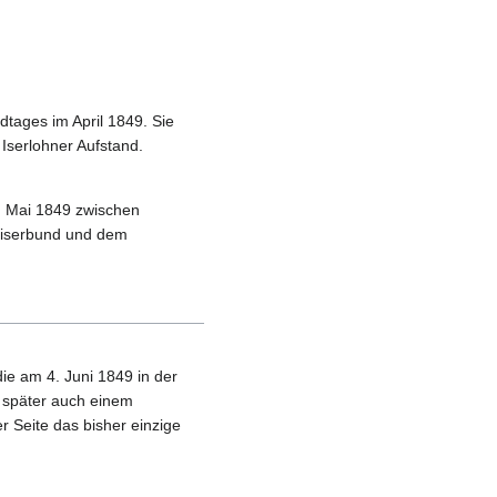
tages im April 1849. Sie
Iserlohner Aufstand.
. Mai 1849 zwischen
kaiserbund und dem
ie am 4. Juni 1849 in der
d später auch einem
 Seite das bisher einzige