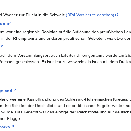
ard Wagner zur Flucht in die Schweiz
(BR4 Was heute geschah)
turm
 war eine regionale Reaktion auf die Auflösung des preußischen Land
e in der Rheinprovinz und anderen preußischen Gebieten, wie etwa der 
nach dem Versammlungsort auch Erfurter Union genannt, wurde am 26
chsen geschlossen. Es ist nicht zu verwechseln ist es mit dem Drei
goland
land war eine Kampfhandlung des Schleswig-Holsteinischen Krieges, d
 drei Schiffen der Reichsflotte und einer dänischen Segelkorvette un
urde. Das Gefecht war das einzige der Reichsflotte und auf deutscher
ner Flagge.
marks