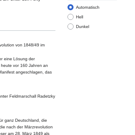
Automatisch
Hell
Dunkel
volution von 1848/49 im
er eine Lösung der
n heute vor 160 Jahren an
 Manifest angeschlagen, das
 unter Feldmarschall Radetzky
ür ganz Deutschland, die
die nach der Märzrevolution
eser am 28. März 1849 als