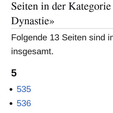
Seiten in der Kategori
Dynastie»
Folgende 13 Seiten sind i
insgesamt.
5
535
536