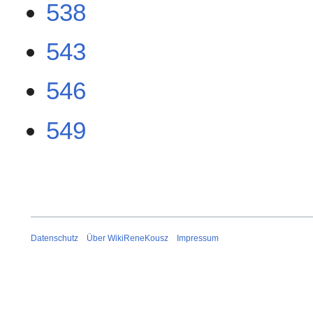
538
543
546
549
Datenschutz
Über WikiReneKousz
Impressum