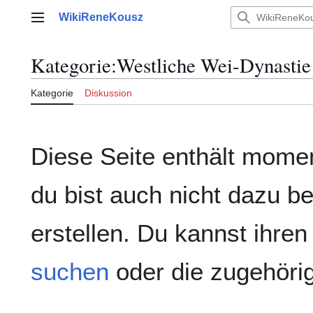
Zum
WikiReneKousz
Inhalt
Hauptmenü
springen
Kategorie
:
Westliche Wei-Dynastie
Kategorie
Diskussion
Diese Seite enthält mome
du bist auch nicht dazu be
erstellen. Du kannst ihren
suchen
oder die zugehör