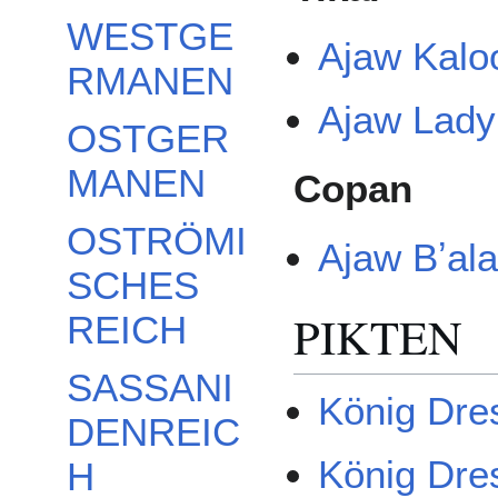
WESTGE
Ajaw Kalo
RMANEN
Ajaw Lady 
OSTGER
MANEN
Copan
OSTRÖMI
Ajaw Bʼal
SCHES
PIKTEN
REICH
SASSANI
König Dres
DENREIC
König Dres
H