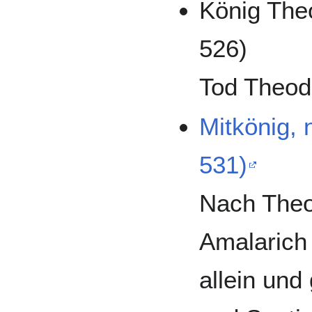
König The
526)
Tod Theod
Mitkönig,
531)
Nach Theo
Amalarich
allein und