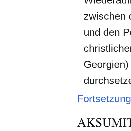
zwischen 
und den P
christlich
Georgien) 
durchsetze
Fortsetzun
AKSUMIT