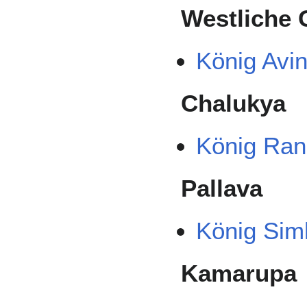
Westliche 
König Avin
Chalukya
König Ran
Pallava
König Sim
Kamarupa