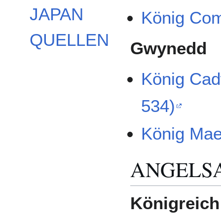
JAPAN
König Com
QUELLEN
Gwynedd
König Cad
534)
König Mae
ANGELS
Königreic