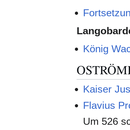
Fortsetzu
Langobard
König Wac
OSTRÖMI
Kaiser Jus
Flavius P
Um 526 sch