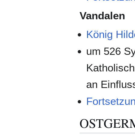
Vandalen
König Hild
um 526 Sy
Katholisch
an Einflus
Fortsetzu
OSTGER