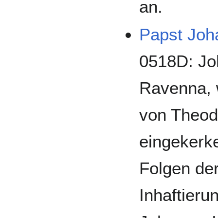
an.
Papst Joh
0518D: Joh
Ravenna, 
von Theod
eingekerke
Folgen der
Inhaftieru