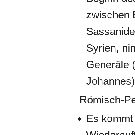
zwischen 
Sassaniden
Syrien, ni
Generäle 
Johannes)
Römisch-Pe
Es kommt
Wiederauf