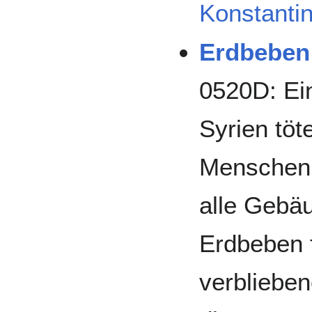
Konstanti
Erdbeben
0520D: Ein
Syrien töt
Menschen 
alle Gebä
Erdbeben f
verbliebe