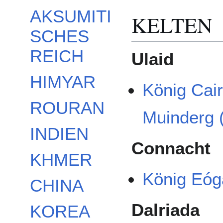
AKSUMITI
KELTEN
SCHES
REICH
Ulaid
HIMYAR
König Cair
ROURAN
Muinderg 
INDIEN
Connacht
KHMER
König Eóg
CHINA
Dalriada
KOREA