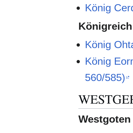
König Cer
Königreich
König Oht
König Eor
560/585)
WESTGE
Westgoten