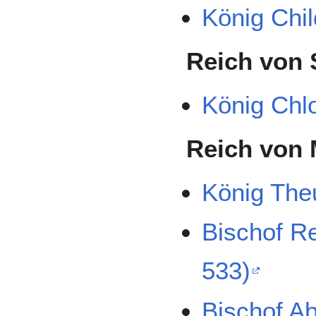
König Chil
Reich von 
König Chlo
Reich von 
König Theu
Bischof R
533)
Bischof Ab