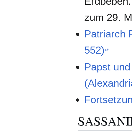
Erdbeben.
zum 29. M
Patriarch 
552)
Papst und 
(Alexandr
Fortsetzu
SASSANI