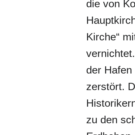
die von Ko
Hauptkirch
Kirche“ mi
vernichtet
der Hafen 
zerstört.
Historiker
zu den sc