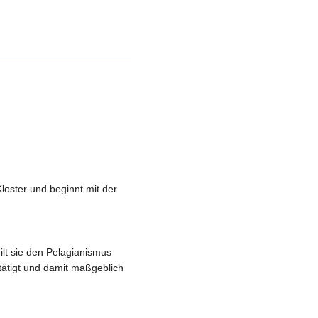
loster und beginnt mit der
ilt sie den Pelagianismus
tätigt und damit maßgeblich