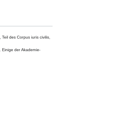
eil des Corpus iuris civilis,
n. Einige der Akademie-