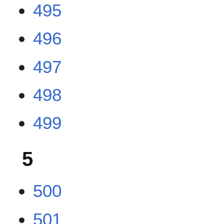
495
496
497
498
499
5
500
501