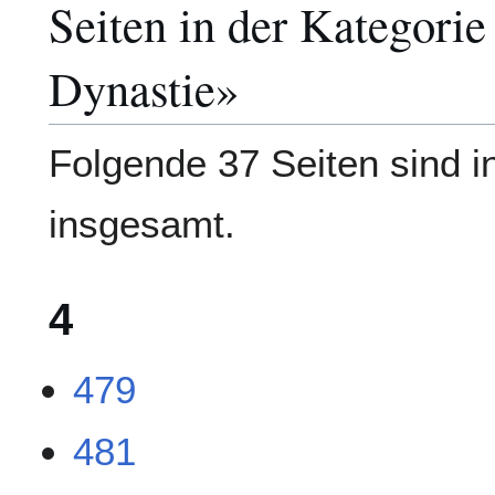
Seiten in der Kategori
Dynastie»
Folgende 37 Seiten sind i
insgesamt.
4
479
481