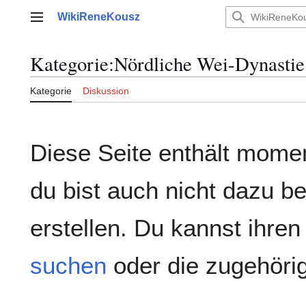
Zum
WikiReneKousz
Inhalt
Hauptmenü
springen
Kategorie
:
Nördliche Wei-Dynastie
Kategorie
Diskussion
Diese Seite enthält mome
du bist auch nicht dazu be
erstellen. Du kannst ihren
suchen
oder die zugehör