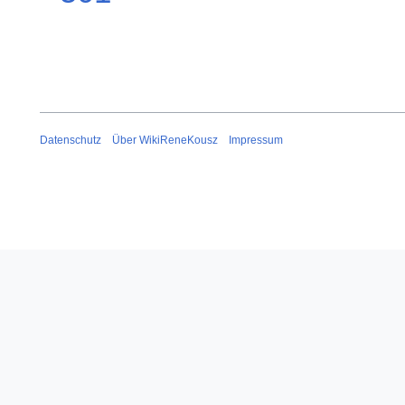
Datenschutz
Über WikiReneKousz
Impressum