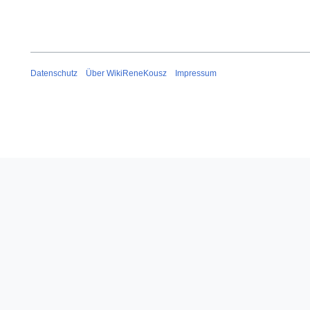
Datenschutz
Über WikiReneKousz
Impressum