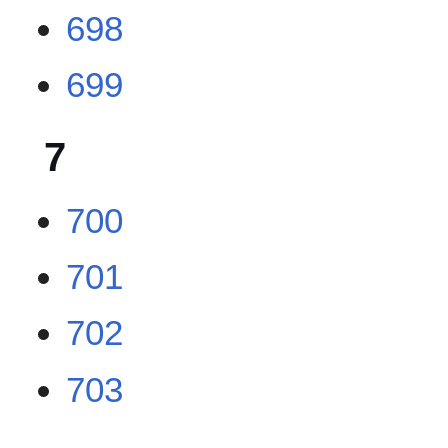
698
699
7
700
701
702
703