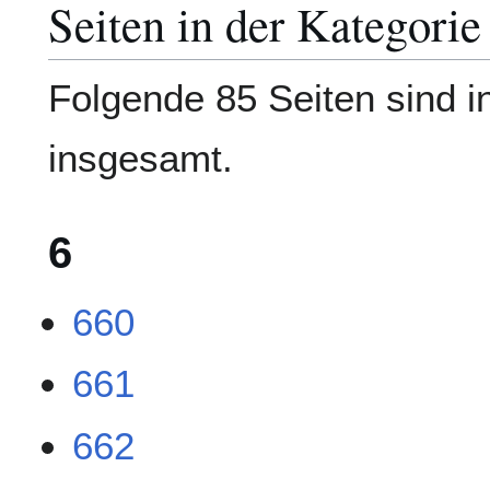
Seiten in der Kategor
Folgende 85 Seiten sind i
insgesamt.
6
660
661
662